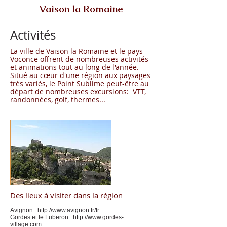
Vaison la Romaine
Activités
La ville de Vaison la Romaine et le pays
Voconce offrent de nombreuses activités
et animations tout au long de l'année.
Situé au ​cœur​ d'une région aux paysages
très variés, le Point Sublime peut-être au
départ de nombreuses excursions: VTT,
randonnées, golf, thermes...
Des lieux à visiter dans la région
Avignon :
http://www.avignon.fr/fr
Gordes et le Luberon :
http://www.gordes-
village.com