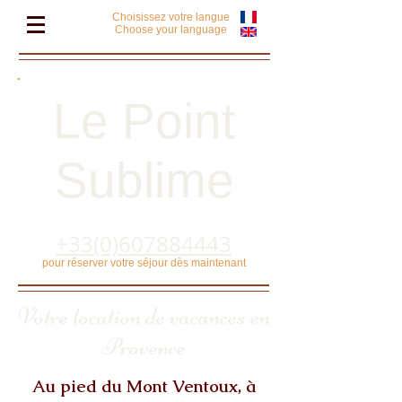
Choisissez votre langue
Choose your language
Le Point
Sublime​
+33(0)607884443
pour réserver votre séjour dès maintenant
Votre location de vacances en
Provence
Au pied du Mont Ventoux, à